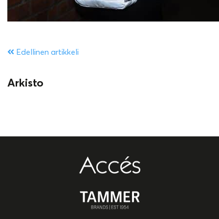
Edellinen artikkeli
Arkisto